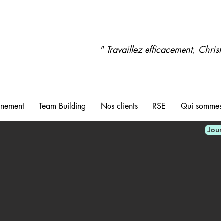
" Travaillez efficacement, Chris
énement
Team Building
Nos clients
RSE
Qui sommes
Jour