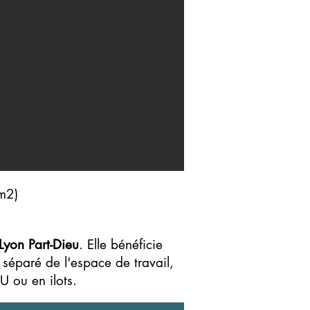
m2)
Lyon Part-Dieu
. Elle bénéficie
 séparé de l'espace de travail,
U ou en ilots.