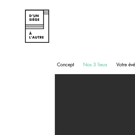
Concept
Nos 3 lieux
Votre év