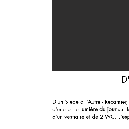
D
D'un Siège à l'Autre - Récamier,
d'une belle
lumière du jour
sur l
d'un vestiaire et de 2 WC. L'
es