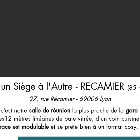
'un Siège à l'Autre - RECAMIER
(85 
27, rue Récamier - 69006 Lyon
 c'est notre
salle de réunion
la plus proche de la
gare 
es12 mètres linéaires de baie vitrée, d'un coin cuisine
pace est modulable
et se prête bien à un format cosy, 